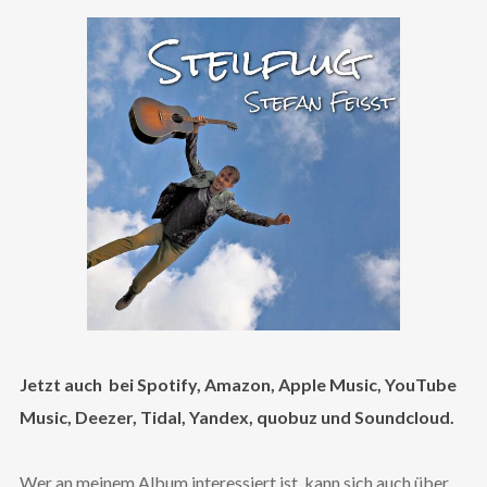
Jetzt auch bei Spotify, Amazon, Apple Music, YouTube
Music, Deezer, Tidal, Yandex, quobuz und Soundcloud.
Wer an meinem Album interessiert ist, kann sich auch über