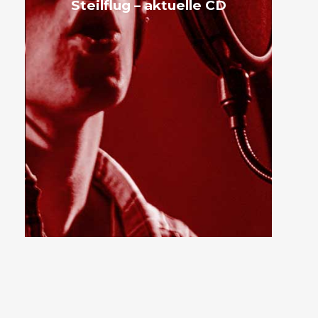
Steilflug – aktuelle CD