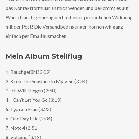
das Kontaktformular an mich wenden und bekommt es auf
Wunsch auch gerne signiert mit einer persönlichen Widmung
mit der Post! Die Versandbedingungen können wir ganz
einfach per Email ausmachen.
Mein Album Steilflug
1. Bauchgefühl (3:09)
2. Keep The Sunshine In My Vein (3:34)
3. Ich Will Fliegen (2:58)
4. I Can’t Let You Go (3:19)
5. Typisch Frau (3:22)
6. One Day I Lie (2:34)
7. Note 4 (2:51)
8. Volcano (3:12)