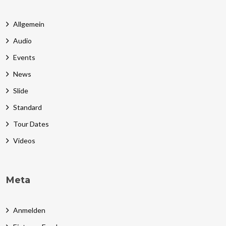
Allgemein
Audio
Events
News
Slide
Standard
Tour Dates
Videos
Meta
Anmelden