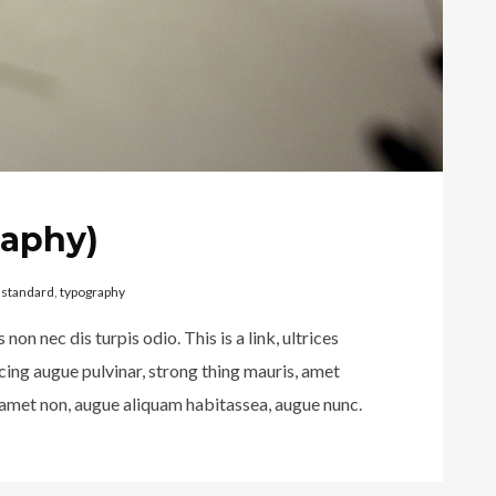
raphy)
,
standard
,
typography
non nec dis turpis odio. This is a link, ultrices
scing augue pulvinar, strong thing mauris, amet
uis amet non, augue aliquam habitassea, augue nunc.