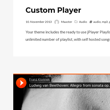
Custom Player
10. November 2013
Maaster
Audio
audio
,
mp3
,
Your theme includes the ready to use jPlayer Playlis
unlimited number of playlist, with self hosted song