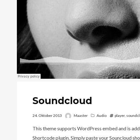
Soundcloud
24. Oktober 2013
Maaster
Audio
player
,
soundc
This theme supports WordPress embed and is addi
Shortcode plugin. Simply paste your Souncloud sho