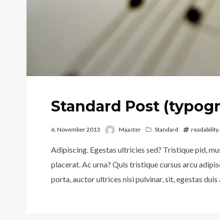
Standard Post (typog
6. November 2013
Maaster
Standard
readability
Adipiscing. Egestas ultricies sed? Tristique pid, mus 
placerat. Ac urna? Quis tristique cursus arcu adipi
porta, auctor ultrices nisi pulvinar, sit, egestas d