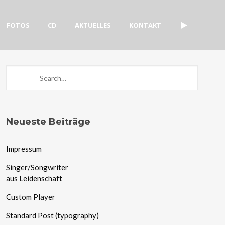
FOTOS
CD
AKTUELLES
KONTAKT
Neueste Beiträge
Impressum
Singer/Songwriter
aus Leidenschaft
Custom Player
Standard Post (typography)