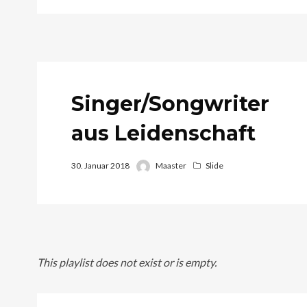
Singer/Songwriter
aus Leidenschaft
30. Januar 2018
Maaster
Slide
This playlist does not exist or is empty.